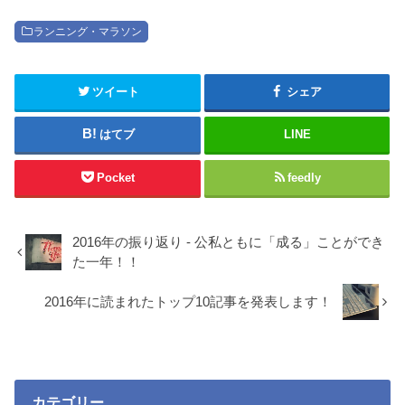
ランニング・マラソン
ツイート
シェア
はてブ
LINE
Pocket
feedly
2016年の振り返り - 公私ともに「成る」ことができ
た一年！！
2016年に読まれたトップ10記事を発表します！
カテゴリー