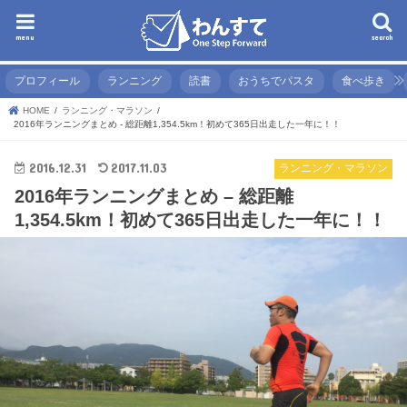
menu
search
プロフィール
ランニング
読書
おうちでパスタ
食べ歩き
HOME
ランニング・マラソン
2016年ランニングまとめ - 総距離1,354.5km！初めて365日出走した一年に！！
2016.12.31
2017.11.03
ランニング・マラソン
2016年ランニングまとめ – 総距離
1,354.5km！初めて365日出走した一年に！！