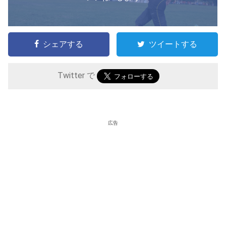
シェアする
ツイートする
Twitter で
広告