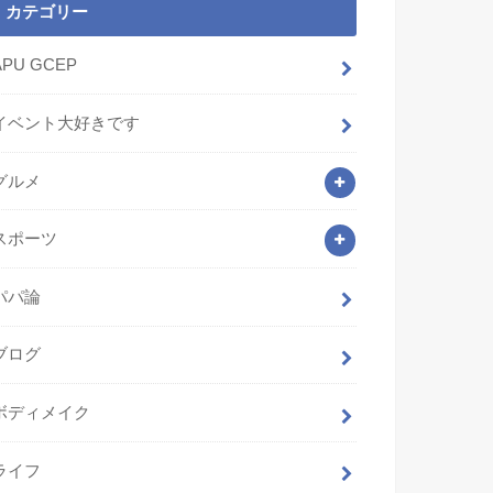
カテゴリー
APU GCEP
イベント大好きです
グルメ
スポーツ
パパ論
ブログ
ボディメイク
ライフ