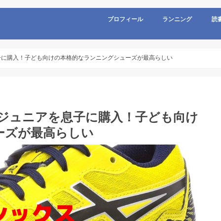
プロフィール
ランニング
読
子に購入！子ども向けの本格的なランニングシューズが最高らしい
ジジュニアを息子に購入！子ども向け
ーズが最高らしい