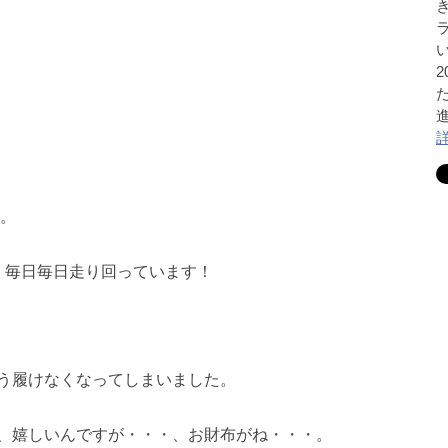
。
、毎日毎日走り回っています！
う履けなくなってしまいました。
、嬉しいんですが・・・、お財布がね・・・。