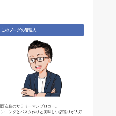
このブログの管理人
関西在住のサラリーマンブロガー。
ランニングとパスタ作りと美味しい店巡りが大好