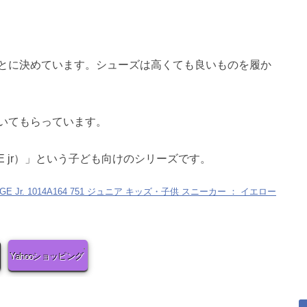
とに決めています。シューズは高くても良いものを履か
いてもらっています。
E jr）」という子ども向けのシリーズです。
 Jr. 1014A164 751 ジュニア キッズ・子供 スニーカー ： イエロー
Yahooショッピング