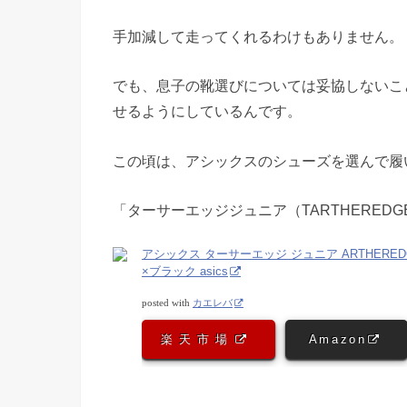
手加減して走ってくれるわけもありません。
でも、息子の靴選びについては妥協しないこ
せるようにしているんです。
この頃は、アシックスのシューズを選んで履
「ターサーエッジジュニア（TARTHEREDG
アシックス ターサーエッジ ジュニア ARTHEREDGE
×ブラック asics
posted with
カエレバ
楽天市場
Amazon