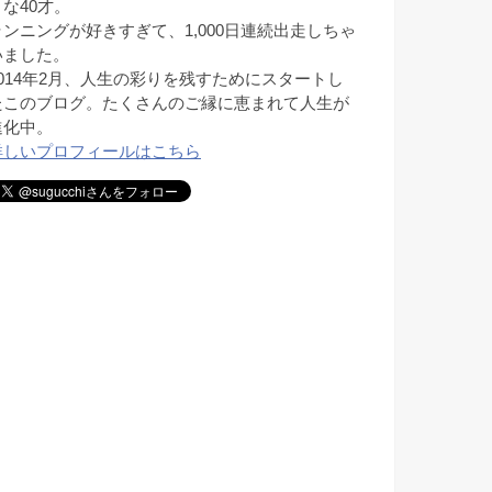
きな40才。
ランニングが好きすぎて、1,000日連続出走しちゃ
いました。
2014年2月、人生の彩りを残すためにスタートし
たこのブログ。たくさんのご縁に恵まれて人生が
進化中。
詳しいプロフィールはこちら