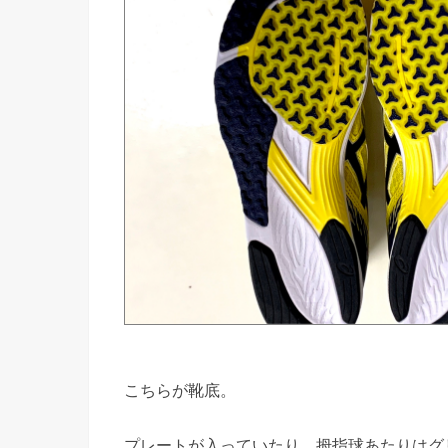
こちらが靴底。
プレートが入っていたり、拇指球あたりはグ