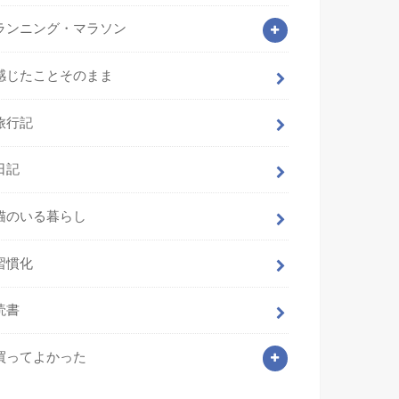
ランニング・マラソン
感じたことそのまま
旅行記
日記
猫のいる暮らし
習慣化
読書
買ってよかった