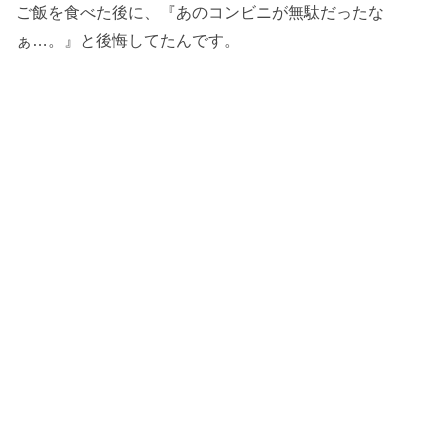
ご飯を食べた後に、『あのコンビニが無駄だったな
ぁ…。』と後悔してたんです。