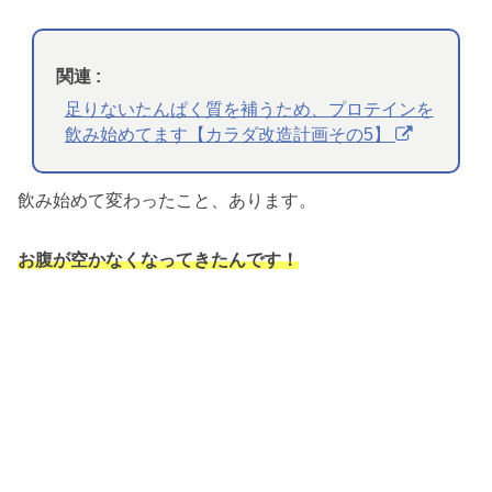
関連 :
足りないたんぱく質を補うため、プロテインを
飲み始めてます【カラダ改造計画その5】
飲み始めて変わったこと、あります。
お腹が空かなくなってきたんです！