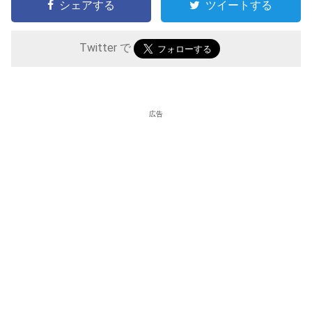
シェアする
ツイートする
Twitter で
広告