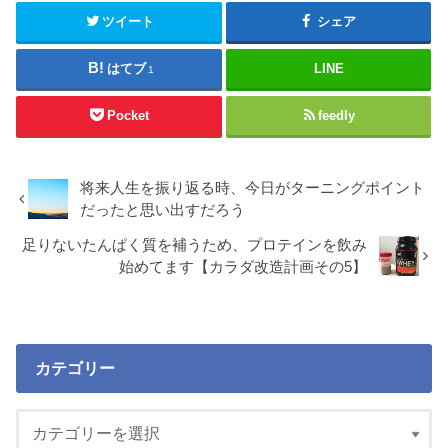
ツイート
シェア
はてブ
LINE
1
Pocket
feedly
将来人生を振り返る時、今日がターニングポイント
だったと思い出すだろう
足りないたんぱく質を補うため、プロテインを飲み
始めてます【カラダ改造計画その5】
カテゴリー