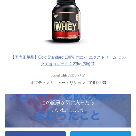
【国内正規品】Gold Standard 100% ホエイ エクストリーム ミル
クチョコレート 2.27kg (5lb)
posted with
カエレバ
オプティマムニュートリション 2016-09-30
この記事が気に入ったら
いいね ! しよう