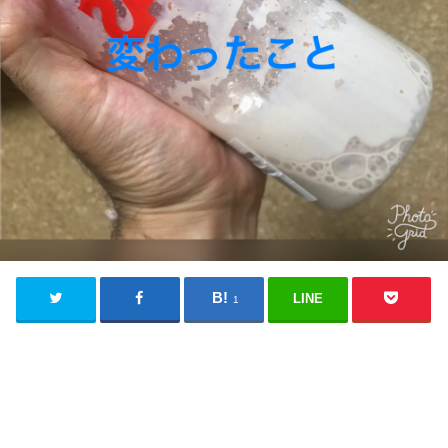
LINE
1