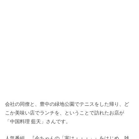
会社の同僚と、豊中の緑地公園でテニスをした帰り、ど
こか美味い店でランチを、ということで訪れたお店が
「中国料理 藍天」さんです。
人気番組、『今ちゃんの「実は・・・」』をはじめ、雑