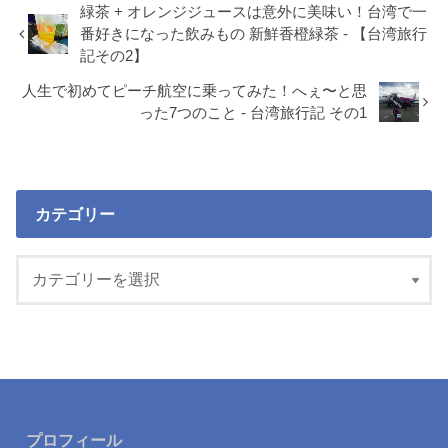
緑茶 + オレンジジュースは意外に美味い！台湾で一
番好きになった飲みもの 新鮮香橙緑茶 - 【台湾旅行
記その2】
人生で初めてピーチ航空に乗ってみた！へぇ〜と思
った7つのこと - 台湾旅行記 その1
カテゴリー
プロフィール