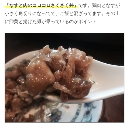
「なすと肉のコロコロさくさく丼」
です。鶏肉となすが
小さく角切りになってて、ご飯と混ざってます。その上
に卵黄と揚げた麺が乗っているのがポイント！