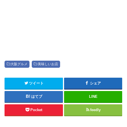
大阪グルメ
美味しいお店
ツイート
シェア
はてブ
LINE
Pocket
feedly