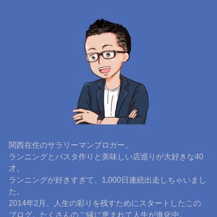
関西在住のサラリーマンブロガー。
ランニングとパスタ作りと美味しい店巡りが大好きな40
才。
ランニングが好きすぎて、1,000日連続出走しちゃいまし
た。
2014年2月、人生の彩りを残すためにスタートしたこの
ブログ。たくさんのご縁に恵まれて人生が進化中。