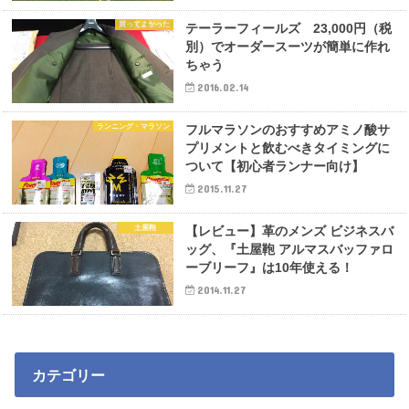
買ってよかった
テーラーフィールズ 23,000円（税
別）でオーダースーツが簡単に作れ
ちゃう
2016.02.14
ランニング・マラソン
フルマラソンのおすすめアミノ酸サ
プリメントと飲むべきタイミングに
ついて【初心者ランナー向け】
2015.11.27
土屋鞄
【レビュー】革のメンズ ビジネスバ
ッグ、『土屋鞄 アルマスバッファロ
ーブリーフ』は10年使える！
2014.11.27
カテゴリー