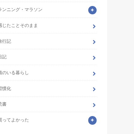
ランニング・マラソン
感じたことそのまま
旅行記
日記
猫のいる暮らし
習慣化
読書
買ってよかった