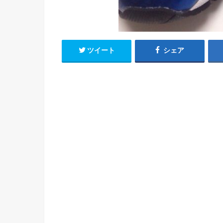
ツイート
シェア