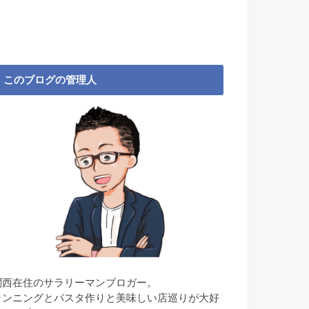
このブログの管理人
関西在住のサラリーマンブロガー。
ランニングとパスタ作りと美味しい店巡りが大好