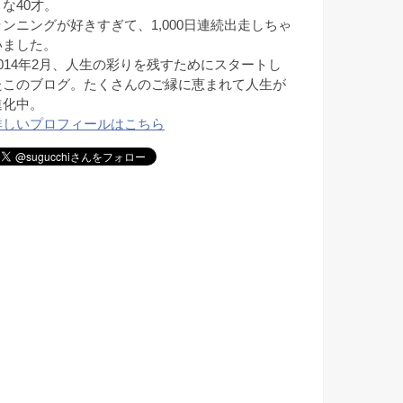
きな40才。
ランニングが好きすぎて、1,000日連続出走しちゃ
いました。
2014年2月、人生の彩りを残すためにスタートし
たこのブログ。たくさんのご縁に恵まれて人生が
進化中。
詳しいプロフィールはこちら