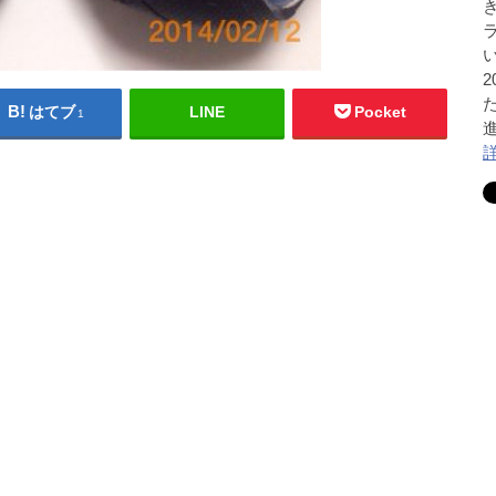
はてブ
LINE
Pocket
1