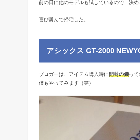
前の日に他のモデルも試しているので、決め
喜び勇んで帰宅した。
アシックス GT-2000 NEWY
ブロガーは、アイテム購入時に
開封の儀
って
僕もやってみます（笑）