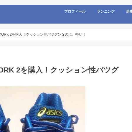
プロフィール
ランニング
読
NEWYORK 2を購入！クッション性バツグンなのに、軽い！
WYORK 2を購入！クッション性バツグ