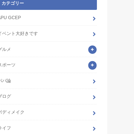
カテゴリー
APU GCEP
イベント大好きです
グルメ
スポーツ
パパ論
ブログ
ボディメイク
ライフ