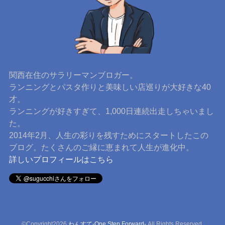
関西在住のサラリーマンブロガー。
ランニングとパスタ作りと美味しい店巡りが大好きな40
才。
ランニングが好きすぎて、1,000日連続出走しちゃいまし
た。
2014年2月、人生の彩りを残すためにスタートしたこの
ブログ。たくさんのご縁に恵まれて人生が進化中。
詳しいプロフィールはこちら
©Copyright2026
わんすて-One Step Forward-
.All Rights Reserved.