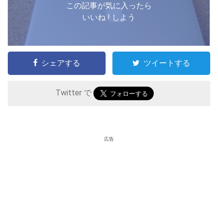
この記事が気に入ったら
いいね ! しよう
シェアする
ツイートする
Twitter で
広告