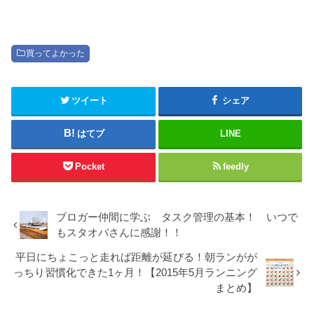
買ってよかった
ツイート
シェア
はてブ
LINE
Pocket
feedly
ブロガー仲間に学ぶ タスク管理の基本！ いつで
もスタオバさんに感謝！！
平日にちょこっと走れば距離が延びる！朝ランがが
っちり習慣化できた1ヶ月！【2015年5月ランニング
まとめ】