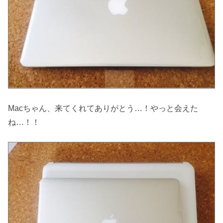
Macちゃん、来てくれてありがとう…！やっと会えた
ね…！！