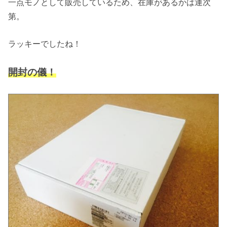
一点モノとして販売しているため、在庫があるかは運次
第。
ラッキーでしたね！
開封の儀！