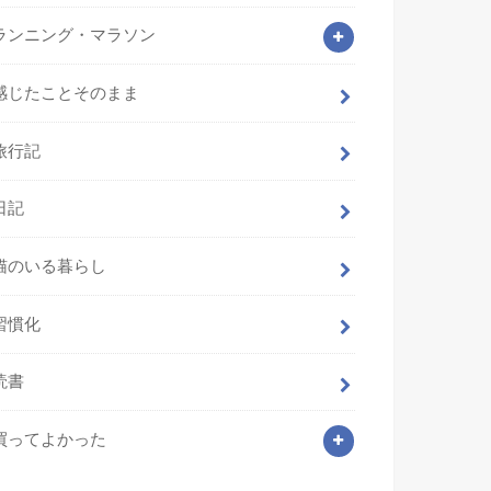
ランニング・マラソン
感じたことそのまま
旅行記
日記
猫のいる暮らし
習慣化
読書
買ってよかった