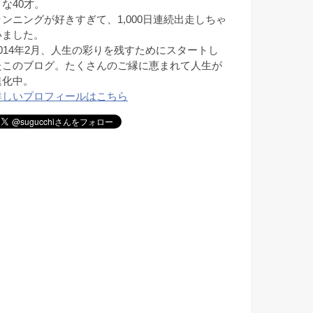
きな40才。
ランニングが好きすぎて、1,000日連続出走しちゃ
いました。
2014年2月、人生の彩りを残すためにスタートし
たこのブログ。たくさんのご縁に恵まれて人生が
進化中。
詳しいプロフィールはこちら