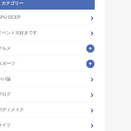
カテゴリー
APU GCEP
イベント大好きです
グルメ
スポーツ
パパ論
ブログ
ボディメイク
ライフ