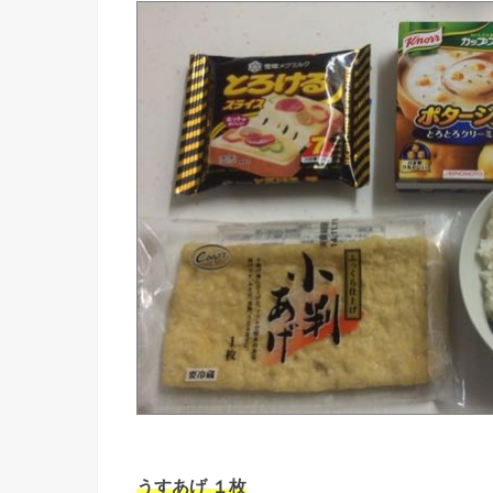
うすあげ １枚