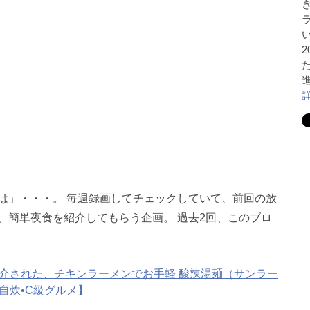
は」・・・。 毎週録画してチェックしていて、前回の放
、簡単夜食を紹介してもらう企画。 過去2回、このブロ
介された、チキンラーメンでお手軽 酸辣湯麺（サンラー
自炊•C級グルメ】