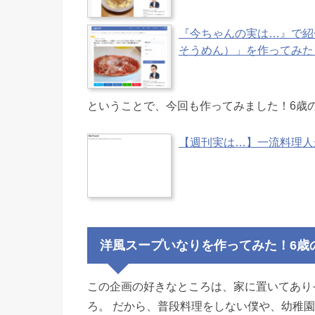
『今ちゃんの実は…』で紹
そうめん）」を作ってみた
ということで、今回も作ってみました！6歳の
【週刊実は…】一流料理人
洋風スープいなりを作ってみた！6歳
この企画の好きなところは、家に置いてあり
ろ。 だから、普段料理をしない僕や、幼稚