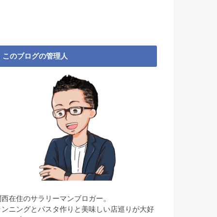
このブログの管理人
関西在住のサラリーマンブロガー。
ランニングとパスタ作りと美味しい店巡りが大好