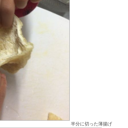
半分に切った薄揚げ