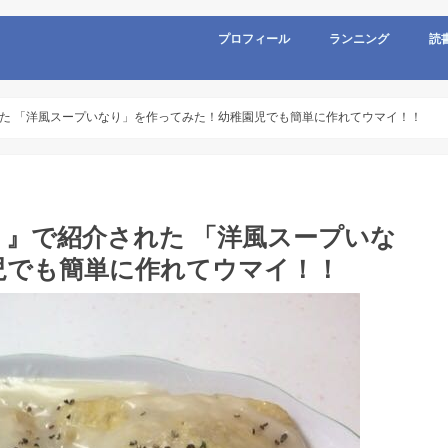
プロフィール
ランニング
読
た 「洋風スープいなり」を作ってみた！幼稚園児でも簡単に作れてウマイ！！
』で紹介された 「洋風スープいな
児でも簡単に作れてウマイ！！