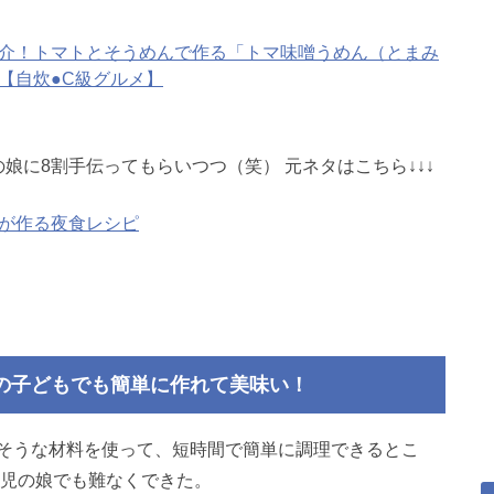
介！トマトとそうめんで作る「トマ味噌うめん（とまみ
【自炊●C級グルメ】
娘に8割手伝ってもらいつつ（笑） 元ネタはこちら↓↓↓
が作る夜食レシピ
の子どもでも簡単に作れて美味い！
そうな材料を使って、短時間で簡単に調理できるとこ
園児の娘でも難なくできた。