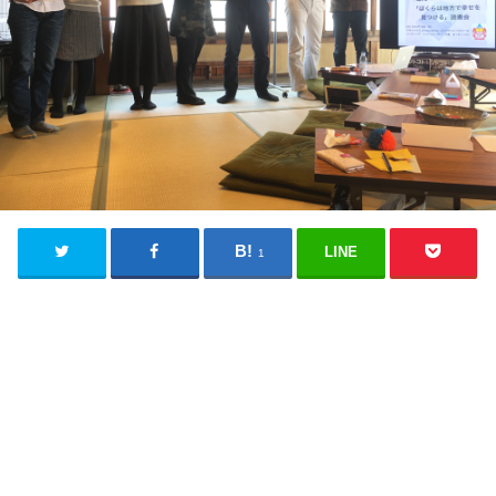
LINE
1