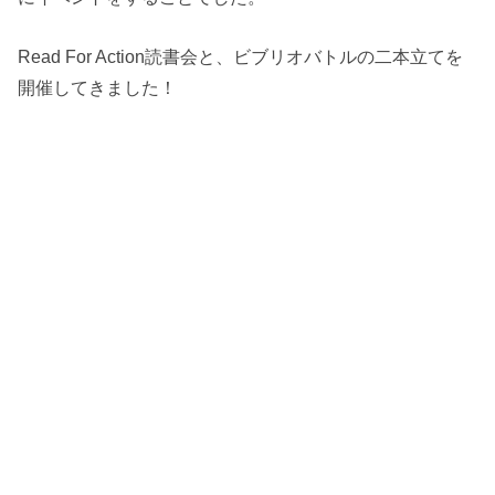
Read For Action読書会と、ビブリオバトルの二本立てを
開催してきました！