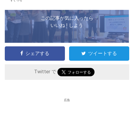
すぐっち
この記事が気に入ったら
いいね ! しよう
シェアする
ツイートする
Twitter で
広告