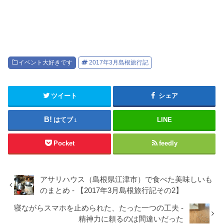
イベント大好きです
2017年3月島根旅行記
ツイート
シェア
はてブ
LINE
1
Pocket
feedly
アサリハウス（島根県江津市）で食べた美味しいも
のまとめ - 【2017年3月島根旅行記その2】
寝ながらスマホを止められた、たった一つの工夫 -
精神力に頼るのは間違いだった