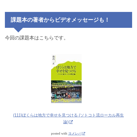
課題本の著者からビデオメッセージも！
今回の課題本はこちらです。
(111)ぼくらは地方で幸せを見つける (ソトコト流ローカル再生
論)
posted with
ヨメレバ