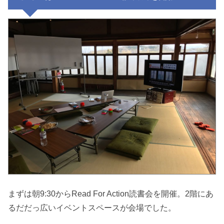
まずは朝9:30からRead For Action読書会を開催。2階にあ
るだだっ広いイベントスペースが会場でした。