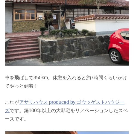
車を飛ばして350km。休憩を入れると約7時間くらいかけ
てやっと到着！
これが
アサリハウス produced by ゴウツゲストハウジー
ズ
です。築100年以上の大邸宅をリノベーションしたスペ
ースです。