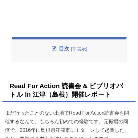
目次
[
非表示
]
Read For Action 読書会 & ビブリオバ
トル in 江津（島根）開催レポート
まだ行ったことのない土地でRead For Action読書会を開
催するなんて、もちろん初めての経験です。元職場の同
僚で、2016年に島根県江津市にＩターンして起業した、