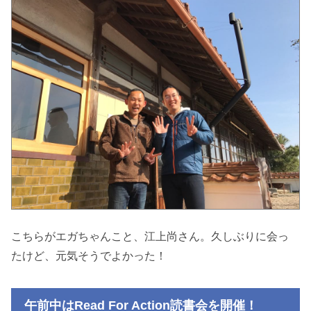
こちらがエガちゃんこと、江上尚さん。久しぶりに会っ
たけど、元気そうでよかった！
午前中はRead For Action読書会を開催！