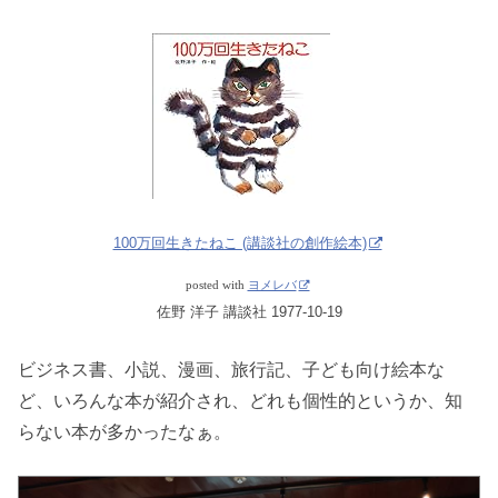
100万回生きたねこ (講談社の創作絵本)
posted with
ヨメレバ
佐野 洋子 講談社 1977-10-19
ビジネス書、小説、漫画、旅行記、子ども向け絵本な
ど、いろんな本が紹介され、どれも個性的というか、知
らない本が多かったなぁ。