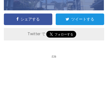
シェアする
ツイートする
Twitter で
広告