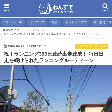
menu
search
プロフィール
ランニング
読書
おうちでパスタ
食べ歩き
HOME
ランニング・マラソン
祝！ランニング365日連続出走達成！ 毎日出走を続けられたランニングルーティーン
2016.04.13
2017.11.03
ランニング・マラソン
祝！ランニング365日連続出走達成！ 毎日出
走を続けられたランニングルーティーン