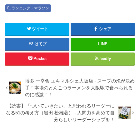
ランニング・マラソン
ツイート
シェア
はてブ
LINE
Pocket
feedly
博多 一幸舎 エキマルシェ大阪店 - スープの泡が決め
手！本場のとんこつラーメンを大阪駅で食べられる
のに感激！！
【読書】「ついていきたい」と思われるリーダーに
なる51の考え方（岩田 松雄著） - 人間力を高めて自
分らしいリーダーシップを！