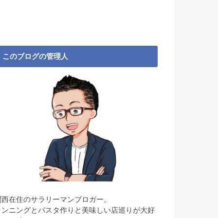
このブログの管理人
関西在住のサラリーマンブロガー。
ランニングとパスタ作りと美味しい店巡りが大好