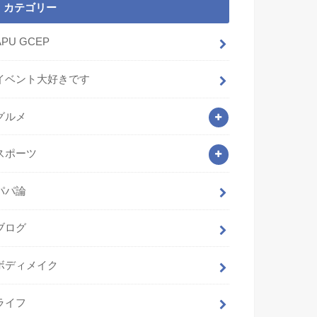
カテゴリー
APU GCEP
イベント大好きです
グルメ
スポーツ
パパ論
ブログ
ボディメイク
ライフ