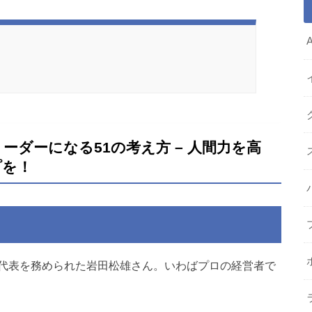
ダーになる51の考え方 – 人間力を高
プを！
代表を務められた岩田松雄さん。いわばプロの経営者で