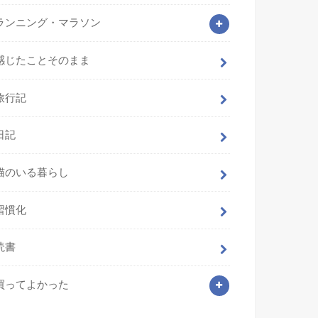
ランニング・マラソン
感じたことそのまま
旅行記
日記
猫のいる暮らし
習慣化
読書
買ってよかった