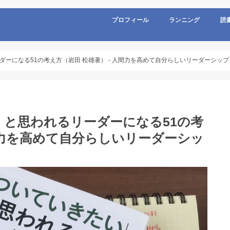
プロフィール
ランニング
読
ーになる51の考え方（岩田 松雄著） - 人間力を高めて自分らしいリーダーシップ
と思われるリーダーになる51の考
人間力を高めて自分らしいリーダーシッ