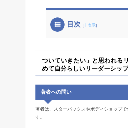
目次
[
非表示
]
ついていきたい」と思われるリー
めて自分らしいリーダーシッ
著者への問い
著者は、スターバックスやボディショップで
す。