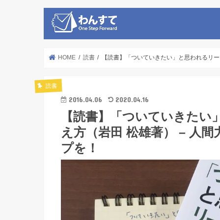
HOME
読書
【読書】「ついていきたい」と思われるリーダ
読書
2016.04.06
2020.04.16
【読書】「ついていきたい」
え方（岩田 松雄著） – 
プを！