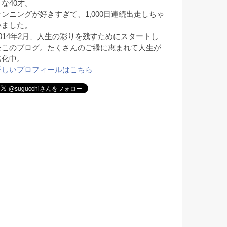
きな40才。
ランニングが好きすぎて、1,000日連続出走しちゃ
いました。
2014年2月、人生の彩りを残すためにスタートし
たこのブログ。たくさんのご縁に恵まれて人生が
進化中。
詳しいプロフィールはこちら