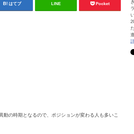
はてブ
LINE
Pocket
異動の時期となるので、ポジションが変わる人も多いこ