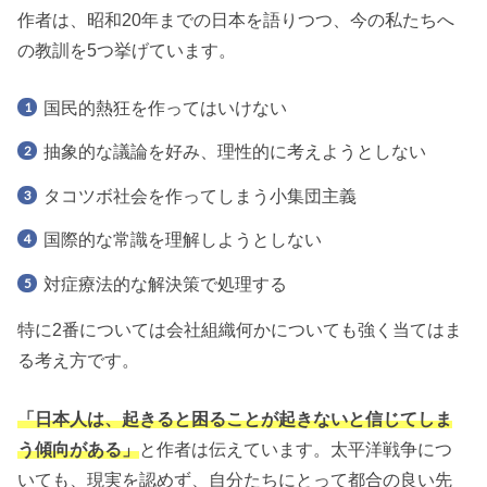
作者は、昭和20年までの日本を語りつつ、今の私たちへ
の教訓を5つ挙げています。
国民的熱狂を作ってはいけない
抽象的な議論を好み、理性的に考えようとしない
タコツボ社会を作ってしまう小集団主義
国際的な常識を理解しようとしない
対症療法的な解決策で処理する
特に2番については会社組織何かについても強く当てはま
る考え方です。
「日本人は、起きると困ることが起きないと信じてしま
う傾向がある」
と作者は伝えています。太平洋戦争につ
いても、現実を認めず、自分たちにとって都合の良い先