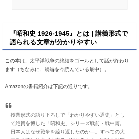
『昭和史 1926-1945』とは | 講義形式で
語られる文章が分かりやすい
この本は、太平洋戦争の終結をゴールとして話が終わり
ます（ちなみに、続編を今読んでいる最中）。
Amazonの書籍紹介は下記の通りです。
授業形式の語り下ろしで「わかりやすい通史」とし
て絶賛を博した「昭和史」シリーズ戦前・戦中篇。
日本人はなぜ戦争を繰り返したのか―。すべての大