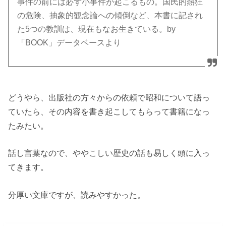
事件の前には必ず小事件が起こるもの。国民的熱狂
の危険、抽象的観念論への傾倒など、本書に記され
た5つの教訓は、現在もなお生きている。by
「BOOK」データベースより
どうやら、出版社の方々からの依頼で昭和について語っ
ていたら、その内容を書き起こしてもらって書籍になっ
たみたい。
話し言葉なので、ややこしい歴史の話も易しく頭に入っ
てきます。
分厚い文庫ですが、読みやすかった。