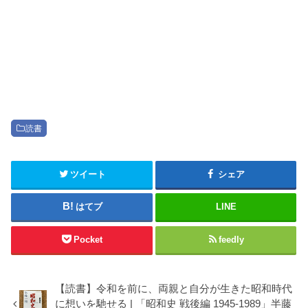
読書
ツイート
シェア
はてブ
LINE
Pocket
feedly
【読書】令和を前に、両親と自分が生きた昭和時代
に想いを馳せる | 「昭和史 戦後編 1945-1989」半藤