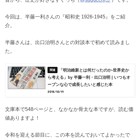
今回は、半藤一利さんの『昭和史 1926-1945』をご紹
介。
半藤さんは、出口治明さんとの対談本で初めて読みまし
た。
「明治維新とは何だったのか-世界史か
ら考える」by 半藤一利・出口治明 | いつもオ
ープンな心で成長したいと感じた本
2018/10/19
文庫本で548ページと、なかなか骨太な本ですが、読む価
値ありますよ！
令和を迎える節目に、この本を読んでおいてよかったで