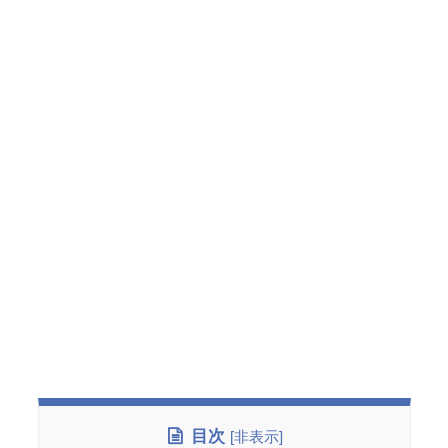
目次
[
非表示
]