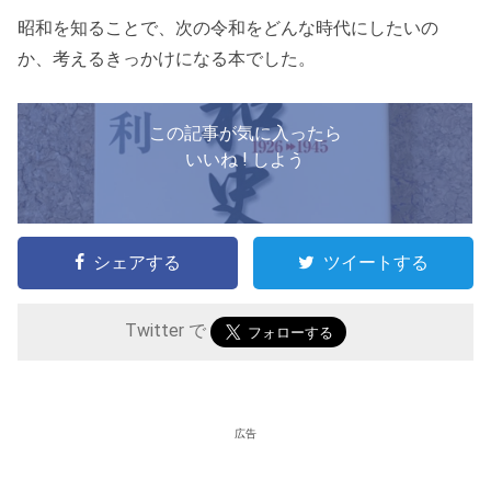
昭和を知ることで、次の令和をどんな時代にしたいの
か、考えるきっかけになる本でした。
この記事が気に入ったら
いいね ! しよう
シェアする
ツイートする
Twitter で
広告