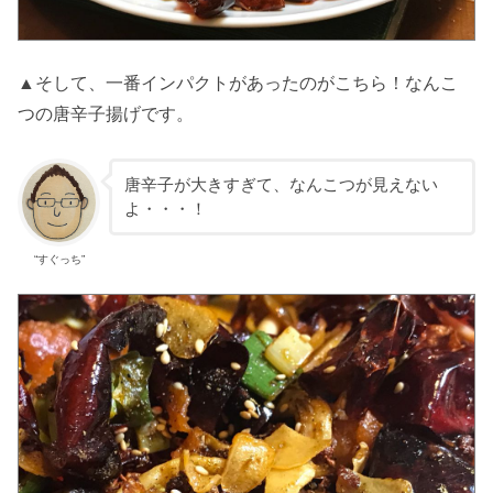
▲そして、一番インパクトがあったのがこちら！なんこ
つの唐辛子揚げです。
唐辛子が大きすぎて、なんこつが見えない
よ・・・！
“すぐっち”