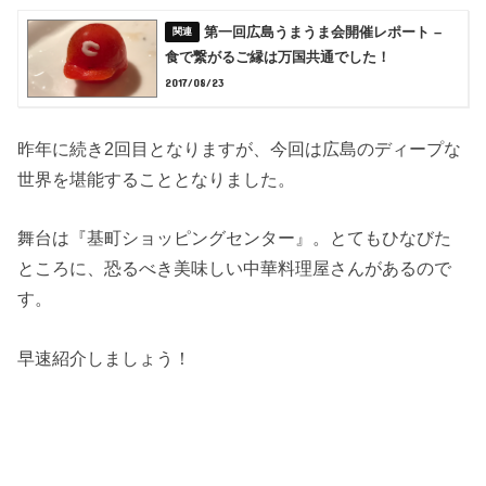
第一回広島うまうま会開催レポート –
食で繋がるご縁は万国共通でした！
2017/08/23
昨年に続き2回目となりますが、今回は広島のディープな
世界を堪能することとなりました。
舞台は『基町ショッピングセンター』。とてもひなびた
ところに、恐るべき美味しい中華料理屋さんがあるので
す。
早速紹介しましょう！