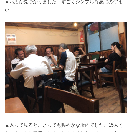
▲お店が見つかりました。すごくシンプルな感じの佇ま
い。
▲入って見ると、とっても賑やかな店内でした。15人く