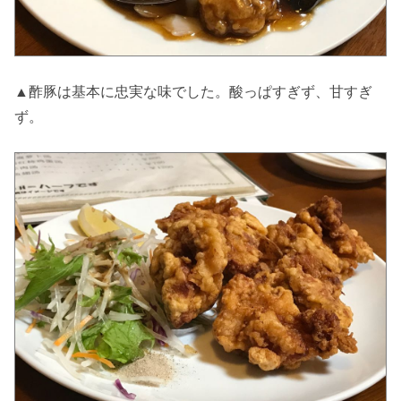
▲酢豚は基本に忠実な味でした。酸っぱすぎず、甘すぎ
ず。