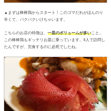
▲まずは棒棒鶏からスタート！このゴマだれがほんのり
辛くて、パクパクいけちゃいます。
こちらのお店の特徴は、
一皿のボリュームが多い
こと。
この棒棒鶏もギッチリお皿に乗っています。4人で訪問し
たんですが、完食するのに必死でしたね。