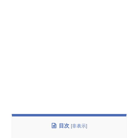
目次
[
非表示
]