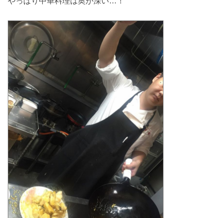
やっぱり中華料理は奥が深い…！