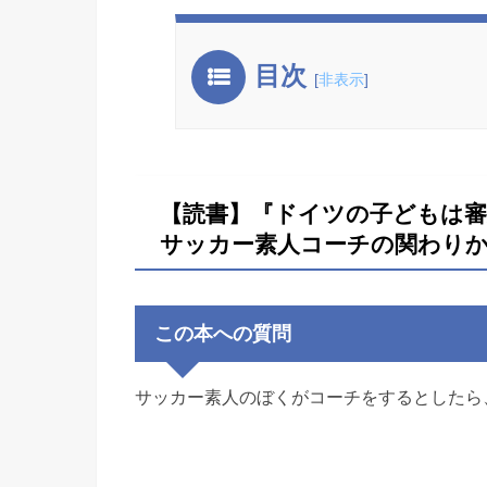
目次
[
非表示
]
【読書】『ドイツの子どもは
サッカー素人コーチの関わり
この本への質問
サッカー素人のぼくがコーチをするとしたら