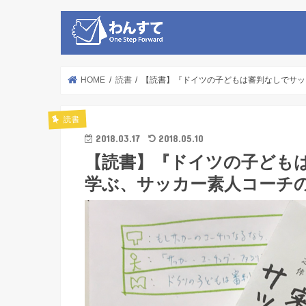
HOME
読書
【読書】『ドイツの子どもは審判なしでサッ
読書
2018.03.17
2018.05.10
【読書】『ドイツの子ども
学ぶ、サッカー素人コーチ