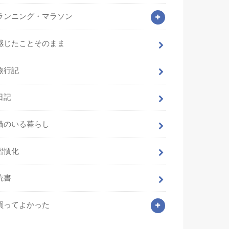
ランニング・マラソン
感じたことそのまま
旅行記
日記
猫のいる暮らし
習慣化
読書
買ってよかった