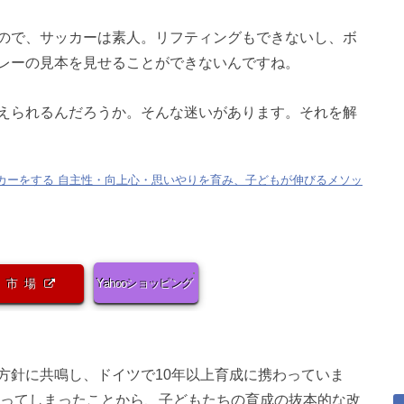
ので、サッカーは素人。リフティングもできないし、ボ
レーの見本を見せることができないんですね。
えられるんだろうか。そんな迷いがあります。それを解
カーをする 自主性・向上心・思いやりを育み、子どもが伸びるメソッ
天市場
Yahooショッピング
方針に共鳴し、ドイツで10年以上育成に携わっていま
なってしまったことから、子どもたちの育成の抜本的な改