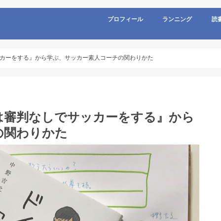
プロフィール
ランニング
読
カーをする』から学ぶ、サッカー素人コーチの関わりかた
は審判なしでサッカーをする』から
の関わりかた