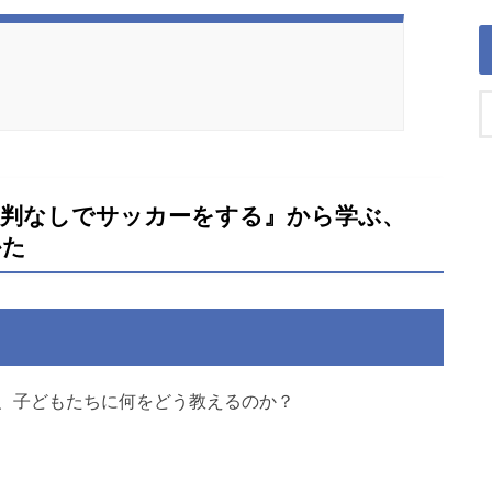
審判なしでサッカーをする』から学ぶ、
かた
、子どもたちに何をどう教えるのか？