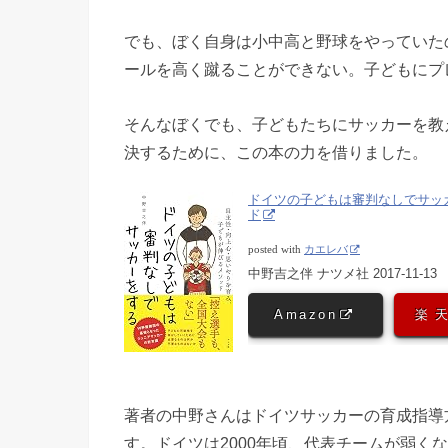
でも、ぼく自身は小中高と野球をやっていた
ールを高く蹴ることができない。子どもにプ
そんなぼくでも、子どもたちにサッカーを教
決するために、この本の力を借りました。
ドイツの子どもは審判なしでサッ
ド
posted with
カエレバ
中野吉之伴 ナツメ社 2017-11-13
Amazon
楽
著者の中野さんはドイツサッカーの育成指導
す。ドイツは2000年頃、代表チームが弱く