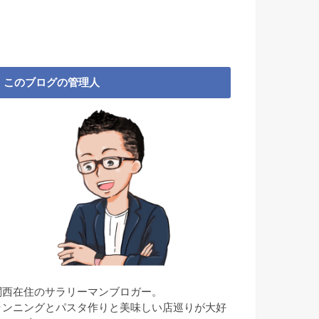
このブログの管理人
関西在住のサラリーマンブロガー。
ランニングとパスタ作りと美味しい店巡りが大好