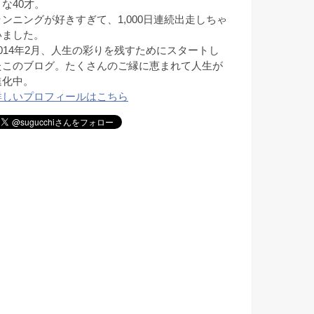
きな40才。
ランニングが好きすぎて、1,000日連続出走しちゃ
いました。
2014年2月、人生の彩りを残すためにスタートし
たこのブログ。たくさんのご縁に恵まれて人生が
進化中。
詳しいプロフィールはこちら