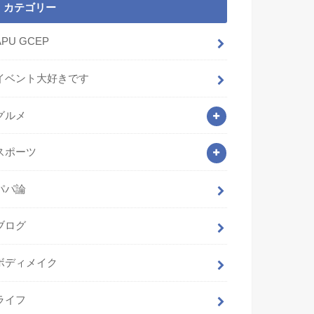
カテゴリー
APU GCEP
イベント大好きです
グルメ
スポーツ
パパ論
ブログ
ボディメイク
ライフ