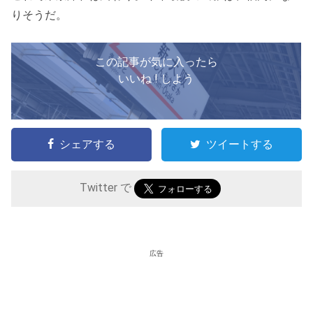
りそうだ。
この記事が気に入ったら
いいね ! しよう
シェアする
ツイートする
Twitter で
広告