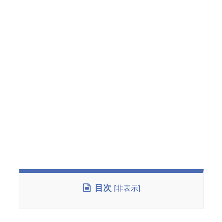
目次
[
非表示
]