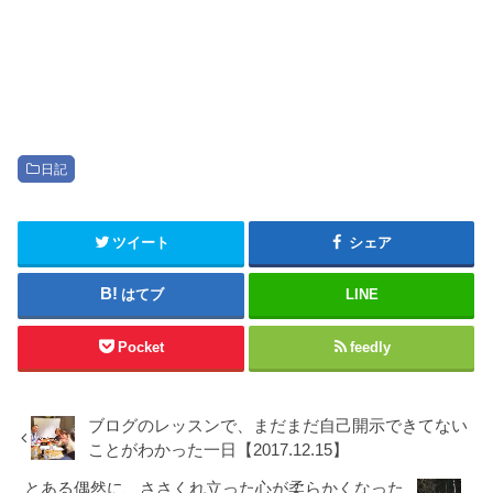
日記
ツイート
シェア
はてブ
LINE
Pocket
feedly
ブログのレッスンで、まだまだ自己開示できてない
ことがわかった一日【2017.12.15】
とある偶然に、ささくれ立った心が柔らかくなった