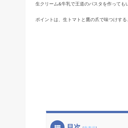
生クリーム&牛乳で王道のパスタを作っても
ポイントは、生トマトと鷹の爪で味つけする
目次
[
非表示
]