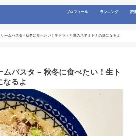
プロフィール
ランニング
読
リームパスタ - 秋冬に食べたい！生トマトと鷹の爪でオトナの味になるよ
ムパスタ – 秋冬に食べたい！生ト
になるよ