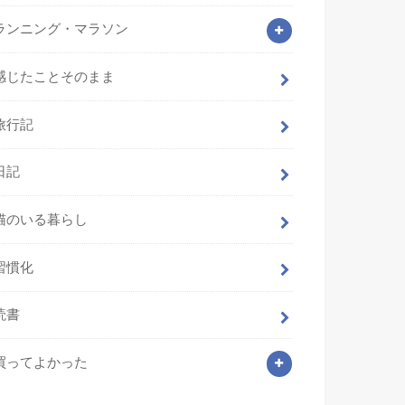
ランニング・マラソン
感じたことそのまま
旅行記
日記
猫のいる暮らし
習慣化
読書
買ってよかった