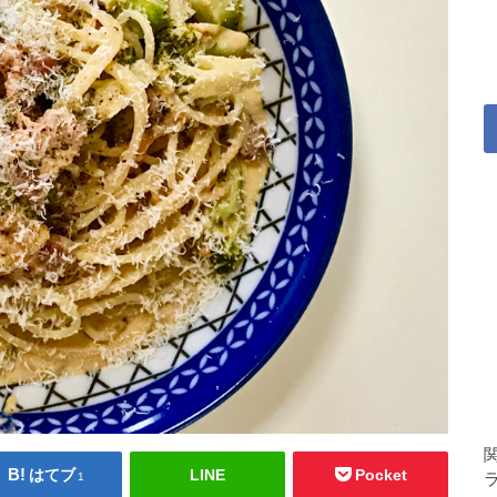
はてブ
LINE
Pocket
1