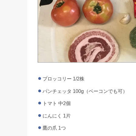
ブロッコリー 1/2株
パンチェッタ 100g（ベーコンでも可）
トマト 中2個
にんにく 1片
鷹の爪 1つ