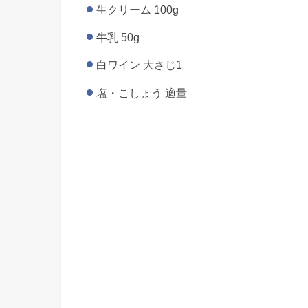
生クリーム 100g
牛乳 50g
白ワイン 大さじ1
塩・こしょう 適量