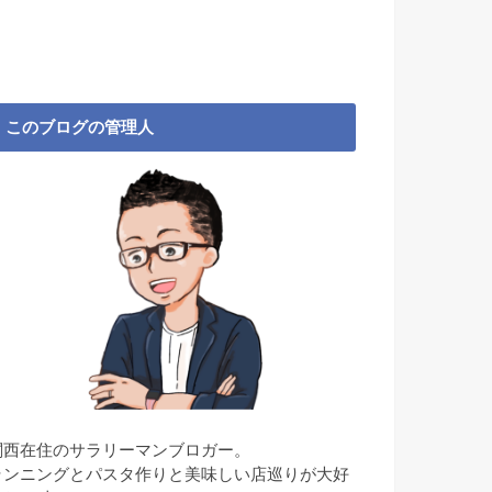
このブログの管理人
関西在住のサラリーマンブロガー。
ランニングとパスタ作りと美味しい店巡りが大好