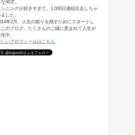
きな40才。
ランニングが好きすぎて、1,000日連続出走しちゃ
いました。
2014年2月、人生の彩りを残すためにスタートし
たこのブログ。たくさんのご縁に恵まれて人生が
進化中。
詳しいプロフィールはこちら