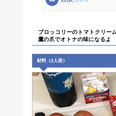
ブロッコリーのトマトクリーム
鷹の爪でオトナの味になるよ
材料（2人前）