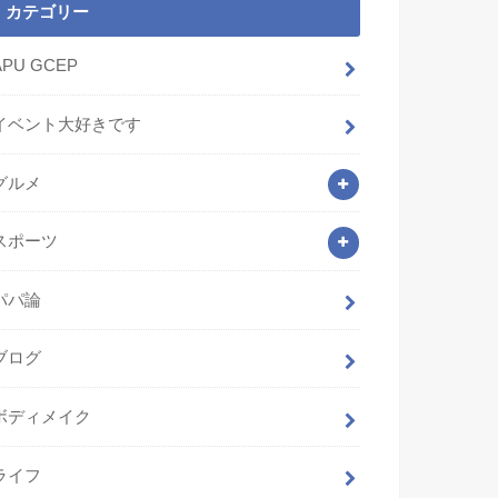
カテゴリー
APU GCEP
イベント大好きです
グルメ
スポーツ
パパ論
ブログ
ボディメイク
ライフ