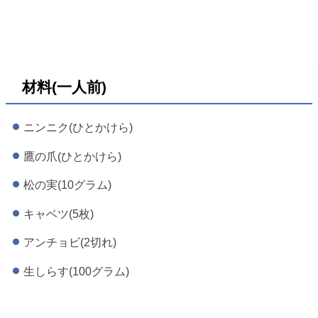
材料(一人前)
ニンニク(ひとかけら)
鷹の爪(ひとかけら)
松の実(10グラム)
キャベツ(5枚)
アンチョビ(2切れ)
生しらす(100グラム)