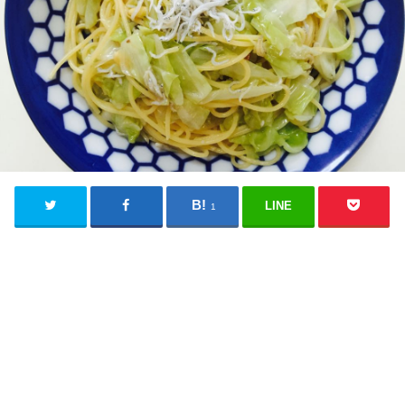
LINE
1