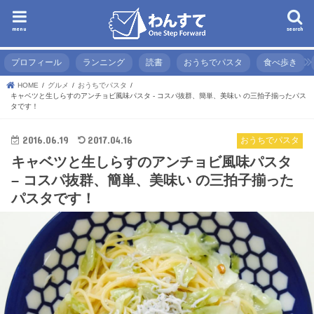
menu
search
プロフィール
ランニング
読書
おうちでパスタ
食べ歩き
HOME
グルメ
おうちでパスタ
キャベツと生しらすのアンチョビ風味パスタ - コスパ抜群、簡単、美味い の三拍子揃ったパス
タです！
2016.06.19
2017.04.16
おうちでパスタ
キャベツと生しらすのアンチョビ風味パスタ
– コスパ抜群、簡単、美味い の三拍子揃った
パスタです！