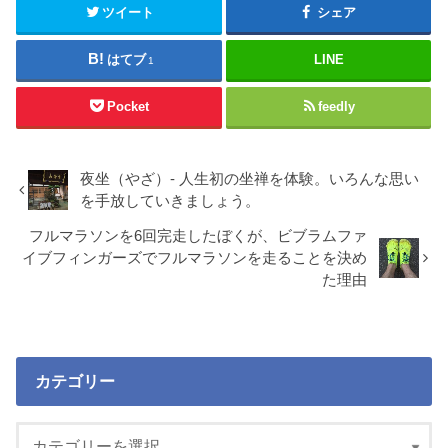
ツイート
シェア
はてブ
LINE
1
Pocket
feedly
夜坐（やざ）- 人生初の坐禅を体験。いろんな思い
を手放していきましょう。
フルマラソンを6回完走したぼくが、ビブラムファ
イブフィンガーズでフルマラソンを走ることを決め
た理由
カテゴリー