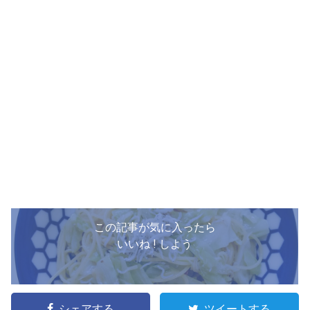
この記事が気に入ったら
いいね ! しよう
シェアする
ツイートする