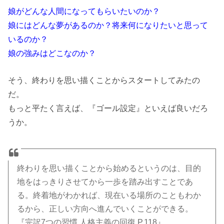
娘がどんな人間になってもらいたいのか？
娘にはどんな夢があるのか？将来何になりたいと思って
いるのか？
娘の強みはどこなのか？
そう、終わりを思い描くことからスタートしてみたの
だ。
もっと平たく言えば、『ゴール設定』といえば良いだろ
うか。
終わりを思い描くことから始めるというのは、目的
地をはっきりさせてから一歩を踏み出すことであ
る。終着地がわかれば、現在いる場所のこともわか
るから、正しい方向へ進んでいくことができる。
『完訳7つの習慣 人格主義の回復 P.118』