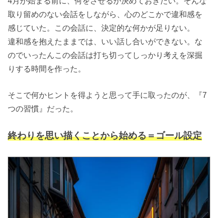
4月が始まる前に、何をさせるか決めておきたい。そんな
取り留めのない会話をしながら、心のどこかで違和感を
感じていた。この会話に、決定的な何かが足りない。
違和感を抱えたままでは、いい話し合いができない。な
のでいったんこの会話は打ち切ってしっかり考えを深掘
りする時間を作った。
そこで何かヒントを得ようと思って手に取ったのが、『7
つの習慣』だった。
終わりを思い描くことから始める＝ゴール設定