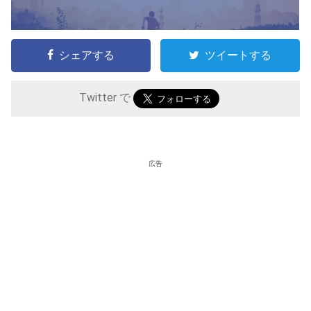
シェアする
ツイートする
Twitter で
広告