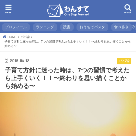
menu
search
プロフィール
ランニング
読書
おうちでパスタ
食べ歩き
HOME
パパ論
子育て方針に迷った時は、7つの習慣で考えたら上手くいく！！〜終わりを思い描くことから
始める〜
2015.04.12
パパ論
子育て方針に迷った時は、7つの習慣で考えた
ら上手くいく！！〜終わりを思い描くことか
ら始める〜