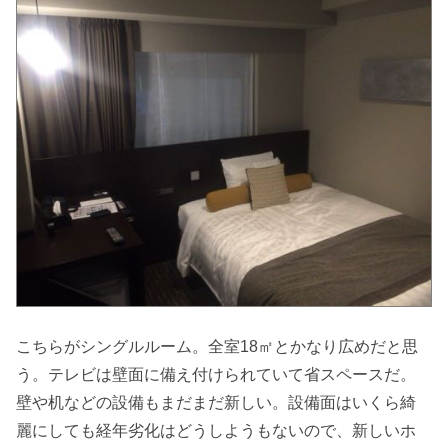
こちらがシングルルーム。全室18㎡とかなり広めだと思
う。テレビは壁面に備え付けられていて省スペースだ。
壁や机などの設備もまだまだ新しい。設備面はいくら綺
麗にしても経年劣化はどうしようもないので、新しいホ