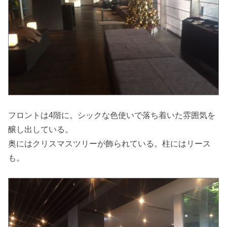
フロントは4階に。シックな色使いで落ち着いた雰囲気を
醸し出している。
奥にはクリスマスツリーが飾られている。柱にはリース
も。