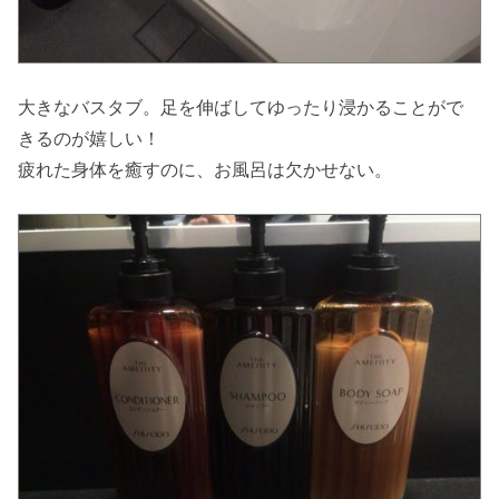
大きなバスタブ。足を伸ばしてゆったり浸かることがで
きるのが嬉しい！
疲れた身体を癒すのに、お風呂は欠かせない。