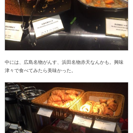
中には、広島名物がんす、浜田名物赤天なんかも。興味
津々で食べてみたら美味かった。