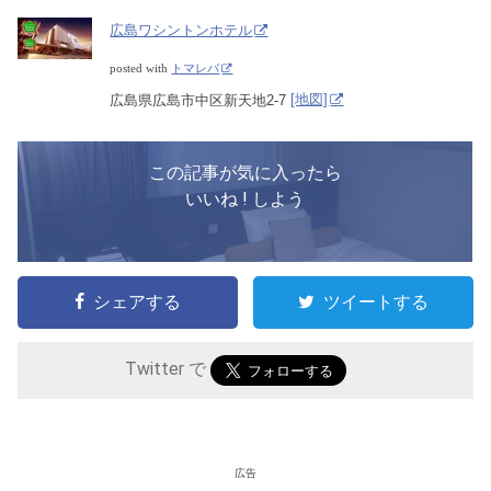
広島ワシントンホテル
posted with
トマレバ
広島県広島市中区新天地2-7
[地図]
この記事が気に入ったら
いいね ! しよう
シェアする
ツイートする
Twitter で
広告