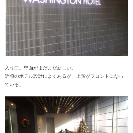
入り口。壁面がまだまだ新しい。
近頃のホテル設計によくあるが、上階がフロントになっ
ている。