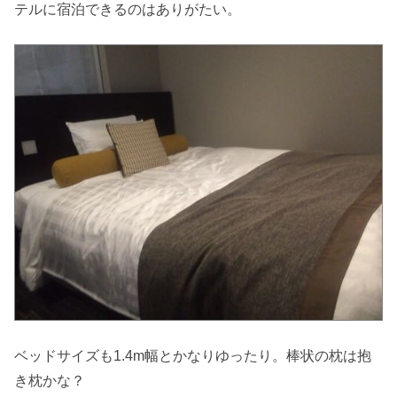
テルに宿泊できるのはありがたい。
ベッドサイズも1.4m幅とかなりゆったり。棒状の枕は抱
き枕かな？