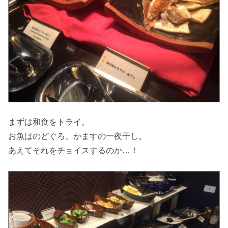
まずは和食をトライ。
お魚はのどぐろ、かますの一夜干し。
あえてそれをチョイスするのか…！