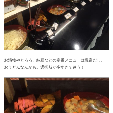
お漬物やとろろ、納豆などの定番メニューは豊富だし、
おうどんなんかも。選択肢が多すぎて迷う！