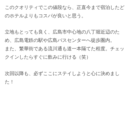
このクオリティでこの値段なら、正直今まで宿泊したど
のホテルよりもコスパが良いと思う。
立地もとっても良く、広島市中心地の八丁堀近辺のた
め、広島電鉄の駅や広島バスセンターへ徒歩圏内。
また、繁華街である流川通も道一本隔てた程度。チェッ
クインしたらすぐに飲みに行ける（笑）
次回以降も、必ずここにステイしようと心に決めまし
た！