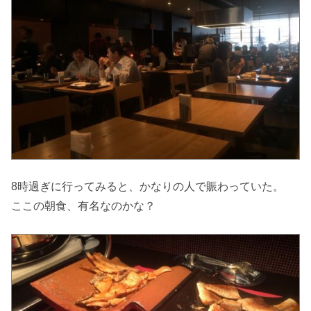
8時過ぎに行ってみると、かなりの人で賑わっていた。
ここの朝食、有名なのかな？