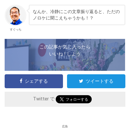
なんか、冷静にこの文章振り返ると、ただの
ノロケに聞こえちゃうかも！？
すぐっち
この記事が気に入ったら
いいね ! しよう
シェアする
ツイートする
Twitter で
広告