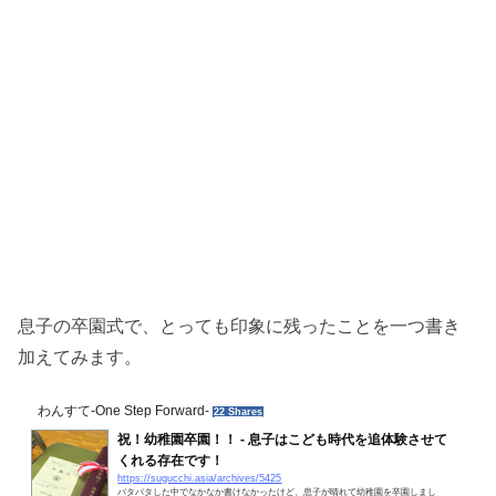
息子の卒園式で、とっても印象に残ったことを一つ書き
加えてみます。
わんすて-One Step Forward-
22 Shares
祝！幼稚園卒園！！ - 息子はこども時代を追体験させて
くれる存在です！
https://sugucchi.asia/archives/5425
バタバタした中でなかなか書けなかったけど、息子が晴れて幼稚園を卒園しまし