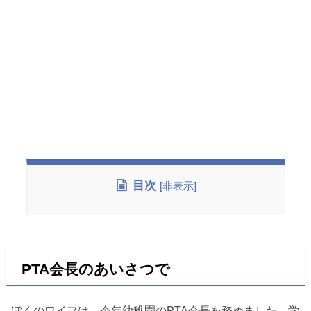
目次
[
非表示
]
PTA会長のあいさつで
ぼくのワイフは、今年幼稚園のPTA会長を務めました。学