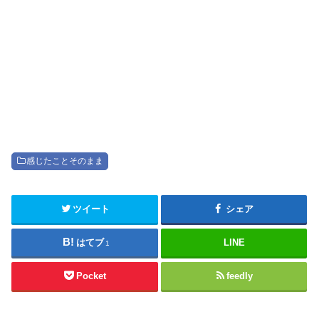
感じたことそのまま
ツイート
シェア
はてブ
LINE
1
Pocket
feedly