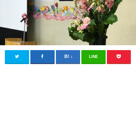
LINE
1