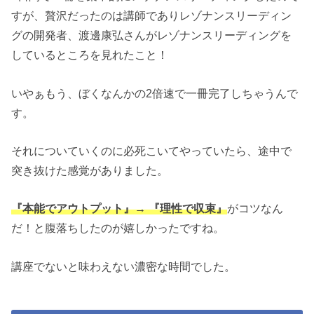
すが、贅沢だったのは講師でありレゾナンスリーディン
グの開発者、渡邊康弘さんがレゾナンスリーディングを
しているところを見れたこと！
いやぁもう、ぼくなんかの2倍速で一冊完了しちゃうんで
す。
それについていくのに必死こいてやっていたら、途中で
突き抜けた感覚がありました。
『本能でアウトプット』→ 『理性で収束』
がコツなん
だ！と腹落ちしたのが嬉しかったですね。
講座でないと味わえない濃密な時間でした。