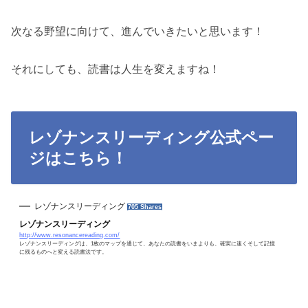
次なる野望に向けて、進んでいきたいと思います！
それにしても、読書は人生を変えますね！
レゾナンスリーディング公式ペー
ジはこちら！
レゾナンスリーディング
705 Shares
レゾナンスリーディング
http://www.resonancereading.com/
レゾナンスリーディングは、1枚のマップを通じて、あなたの読書をいまよりも、確実に速くそして記憶
に残るものへと変える読書法です。