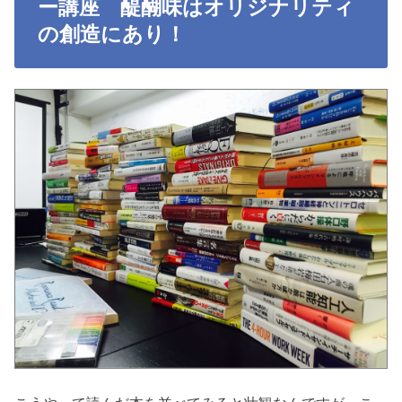
ー講座 醍醐味はオリジナリティ
の創造にあり！