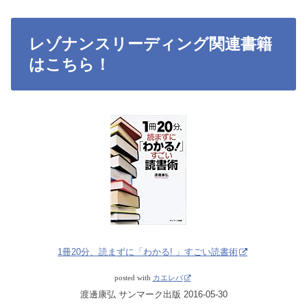
レゾナンスリーディング関連書籍
はこちら！
1冊20分、読まずに「わかる! 」すごい読書術
posted with
カエレバ
渡邊康弘 サンマーク出版 2016-05-30