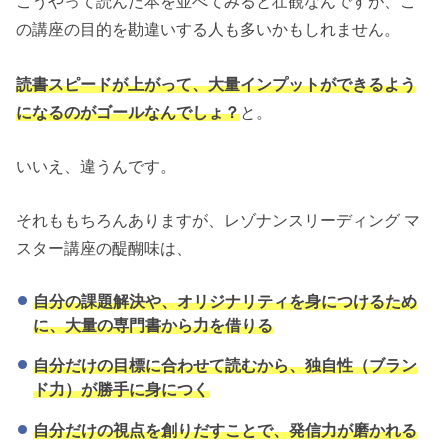
こうやって読んだ本を並べてみると壮観なんですが、こ
の講座の目的を勘違いする人も多いかもしれません。
読書スピードが上がって、大量インプットができるよう
になるのがゴールなんでしょ？
と。
いいえ、違うんです。
それももちろんありますが、レゾナンスリーディング マ
スター講座の醍醐味は、
自分の課題解決や、オリジナリティを身につけるため
に、大量の専門書から力を借りる
自分だけの目標に合わせて読むから、独自性（ブラン
ド力）が勝手に身につく
自分だけの視点を創りだすことで、発信力が磨かれる