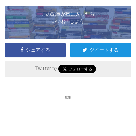
この記事が気に入ったら
いいね ! しよう
シェアする
ツイートする
Twitter で
広告