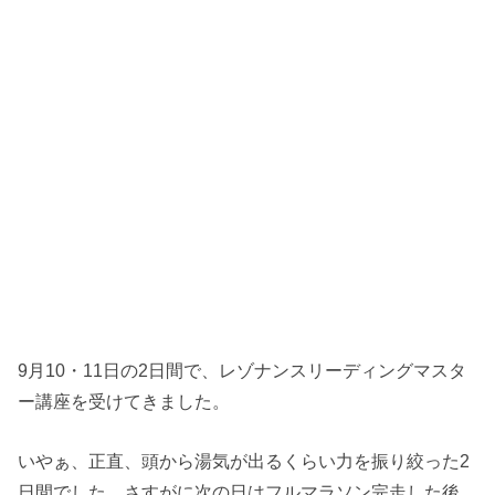
9月10・11日の2日間で、レゾナンスリーディングマスタ
ー講座を受けてきました。
いやぁ、正直、頭から湯気が出るくらい力を振り絞った2
日間でした。さすがに次の日はフルマラソン完走した後