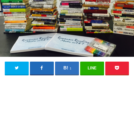
LINE
1