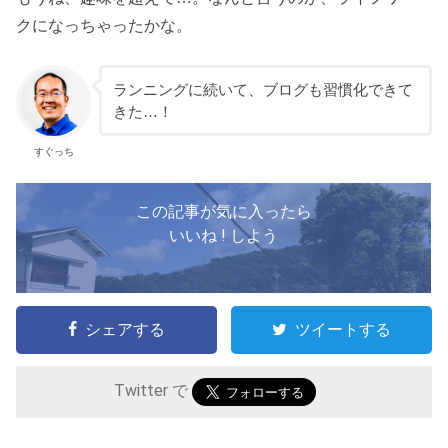
クになっちゃったかな。
ランニングに続いて、ブログも習慣化できて
きた…！
すぐっち
この記事が気に入ったら
いいね ! しよう
シェアする
ツイートする
Twitter で