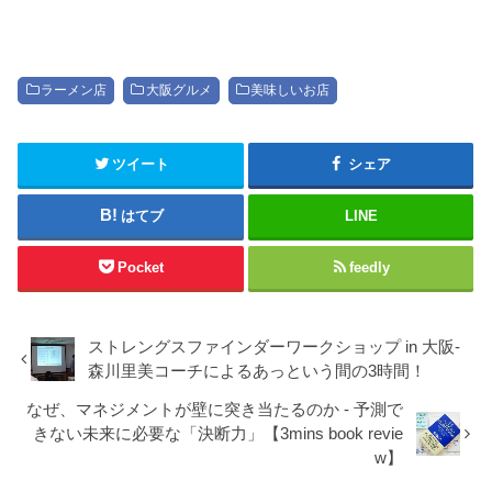
ラーメン店
大阪グルメ
美味しいお店
ツイート
シェア
はてブ
LINE
Pocket
feedly
ストレングスファインダーワークショップ in 大阪-
森川里美コーチによるあっという間の3時間！
なぜ、マネジメントが壁に突き当たるのか - 予測で
きない未来に必要な「決断力」【3mins book revie
w】