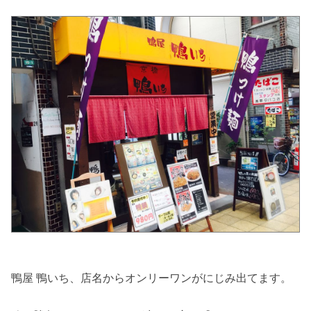
鴨屋 鴨いち、店名からオンリーワンがにじみ出てます。