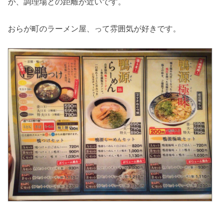
が、調理場との距離が近いです。
おらが町のラーメン屋、って雰囲気が好きです。