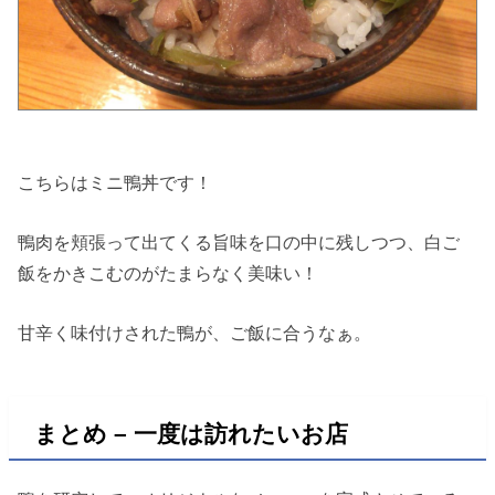
こちらはミニ鴨丼です！
鴨肉を頬張って出てくる旨味を口の中に残しつつ、白ご
飯をかきこむのがたまらなく美味い！
甘辛く味付けされた鴨が、ご飯に合うなぁ。
まとめ – 一度は訪れたいお店