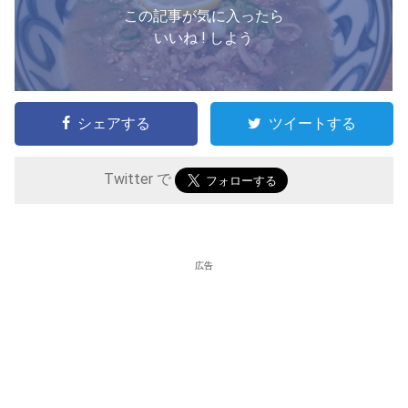
この記事が気に入ったら
いいね ! しよう
シェアする
ツイートする
Twitter で
広告