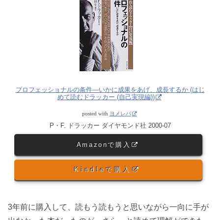
プロフェッショナルの条件―いかに成果をあげ、成長するか (はじ
めて読むドラッカー (自己実現編))
posted with
ヨメレバ
P・F. ドラッカー ダイヤモンド社 2000-07
Amazonで購入
Kindleで購入
3年前に購入して、読もう読もうと思いながら一向に手が