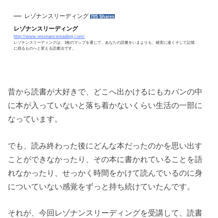
レゾナンスリーディング
705 Shares
レゾナンスリーディング
http://www.resonancereading.com/
レゾナンスリーディングは、1枚のマップを通じて、あなたの読書をいまよりも、確実に速くそして記憶
に残るものへと変える読書法です。
昔から読書が大好きで、どこへ出かけるにもカバンの中
に本が入っていないと落ち着かないくらい生活の一部に
なっています。
でも、読み終わった後にどんな本だったのかを思い出す
ことができなかったり、その本に書かれていることを語
れなかったり、せっかく時間をかけて読んでいるのに身
についていない感覚をずっと持ち続けていたんです。
それが、今回レゾナンスリーディングを受講して、読書