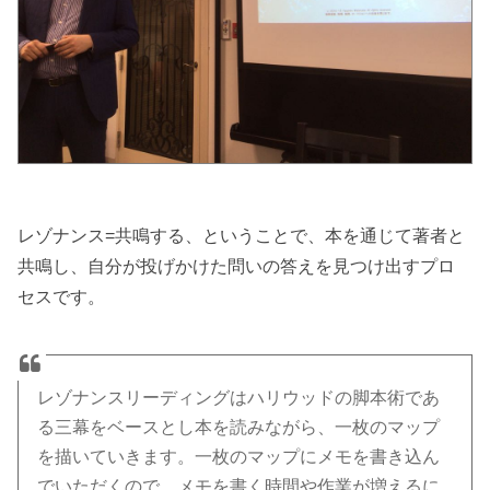
レゾナンス=共鳴する、ということで、本を通じて著者と
共鳴し、自分が投げかけた問いの答えを見つけ出すプロ
セスです。
レゾナンスリーディングはハリウッドの脚本術であ
る三幕をベースとし本を読みながら、一枚のマップ
を描いていきます。一枚のマップにメモを書き込ん
でいただくので、メモを書く時間や作業が増えるに