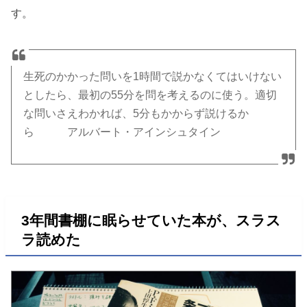
す。
生死のかかった問いを1時間で説かなくてはいけない
としたら、最初の55分を問を考えるのに使う。適切
な問いさえわかれば、5分もかからず説けるか
ら アルバート・アインシュタイン
3年間書棚に眠らせていた本が、スラス
ラ読めた