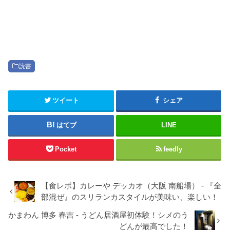
読書
ツイート
シェア
はてブ
LINE
Pocket
feedly
【食レポ】カレーや デッカオ（大阪 南船場） - 『全
部混ぜ』のスリランカスタイルが美味い、楽しい！
かまわん 博多 春吉 - うどん居酒屋初体験！シメのう
どんが最高でした！