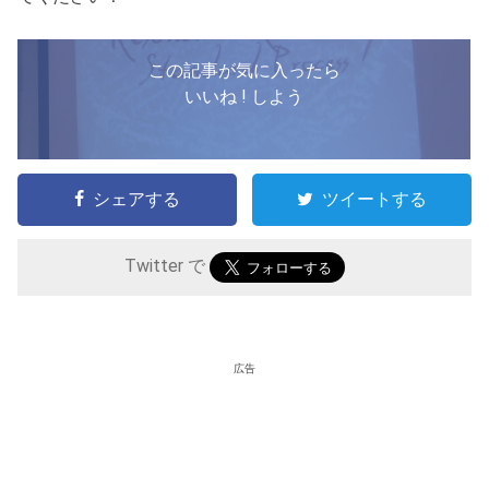
この記事が気に入ったら
いいね ! しよう
シェアする
ツイートする
Twitter で
広告