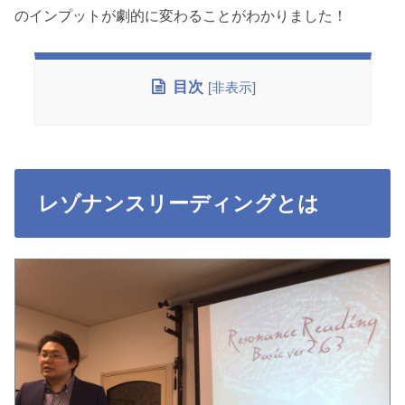
のインプットが劇的に変わることがわかりました！
目次
[
非表示
]
レゾナンスリーディングとは