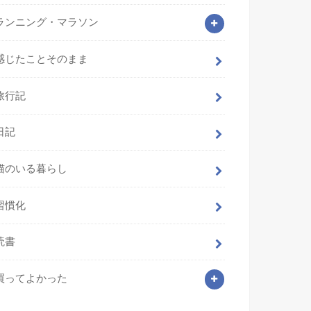
ランニング・マラソン
感じたことそのまま
旅行記
日記
猫のいる暮らし
習慣化
読書
買ってよかった