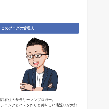
このブログの管理人
関西在住のサラリーマンブロガー。
ランニングとパスタ作りと美味しい店巡りが大好