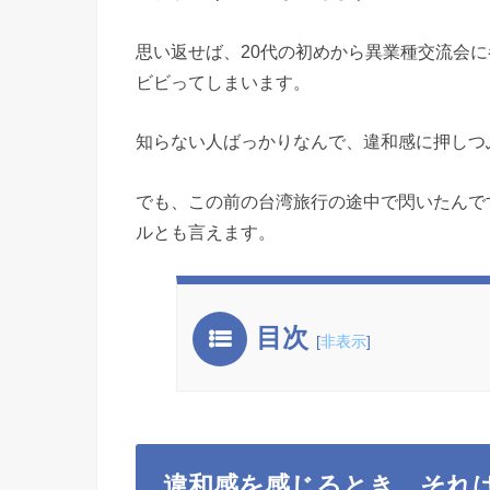
思い返せば、20代の初めから異業種交流会
ビビってしまいます。
知らない人ばっかりなんで、違和感に押しつ
でも、この前の台湾旅行の途中で閃いたんで
ルとも言えます。
目次
[
非表示
]
違和感を感じるとき、それ