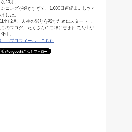
きな40才。
ランニングが好きすぎて、1,000日連続出走しちゃ
いました。
2014年2月、人生の彩りを残すためにスタートし
たこのブログ。たくさんのご縁に恵まれて人生が
進化中。
詳しいプロフィールはこちら