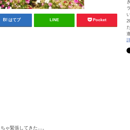
はてブ
LINE
Pocket
っちゃ緊張してきた…。