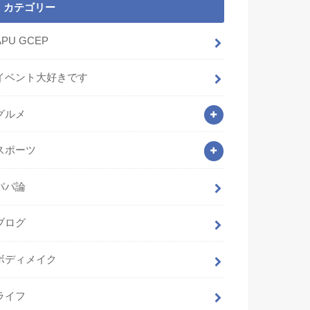
カテゴリー
APU GCEP
イベント大好きです
グルメ
スポーツ
パパ論
ブログ
ボディメイク
ライフ