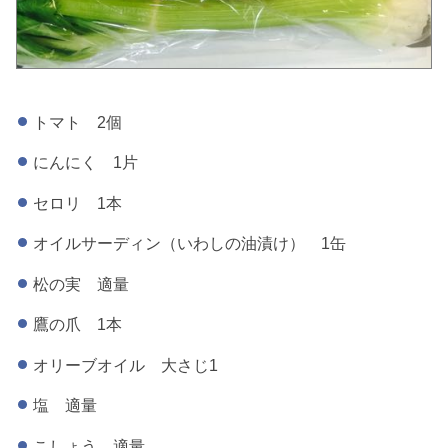
トマト 2個
にんにく 1片
セロリ 1本
オイルサーディン（いわしの油漬け） 1缶
松の実 適量
鷹の爪 1本
オリーブオイル 大さじ1
塩 適量
こしょう 適量