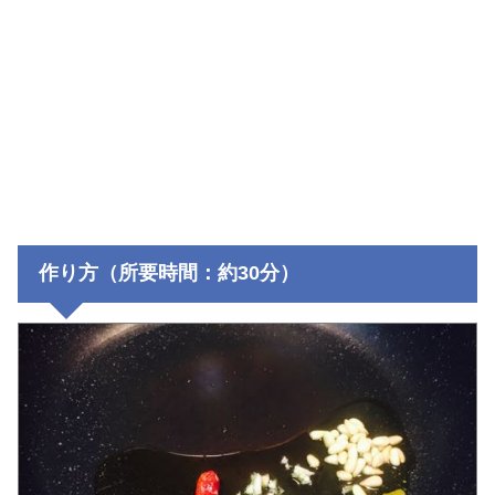
作り方（所要時間：約30分）