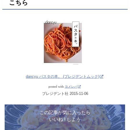
こちら
dancyu パスタの本。 (プレジデントムック)
posted with
ヨメレバ
プレジデント社 2015-11-06
この記事が気に入ったら
いいね ! しよう