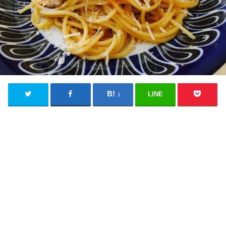
LINE
1