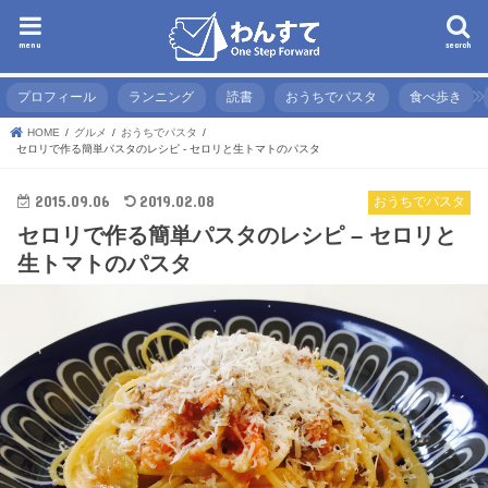
menu
search
プロフィール
ランニング
読書
おうちでパスタ
食べ歩き
HOME
グルメ
おうちでパスタ
セロリで作る簡単パスタのレシピ - セロリと生トマトのパスタ
2015.09.06
2019.02.08
おうちでパスタ
セロリで作る簡単パスタのレシピ – セロリと
生トマトのパスタ