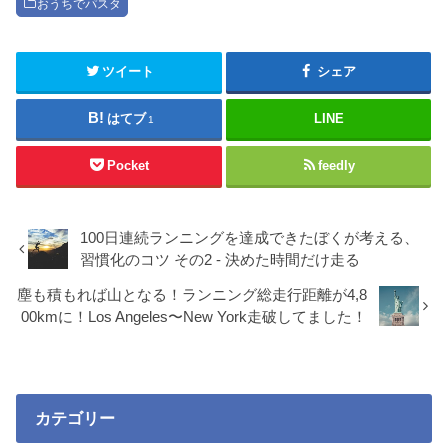
おうちでパスタ
ツイート
シェア
はてブ
LINE
1
Pocket
feedly
100日連続ランニングを達成できたぼくが考える、
習慣化のコツ その2 - 決めた時間だけ走る
塵も積もれば山となる！ランニング総走行距離が4,8
00kmに！Los Angeles〜New York走破してました！
カテゴリー