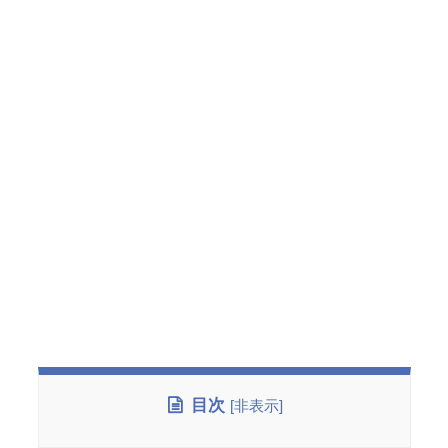
目次
[
非表示
]